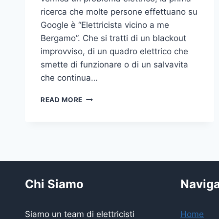
ricerca che molte persone effettuano su
Google è “Elettricista vicino a me
Bergamo”. Che si tratti di un blackout
improvviso, di un quadro elettrico che
smette di funzionare o di un salvavita
che continua…
ELETTRICISTA
READ MORE
VICINO
A
ME
BERGAMO
Chi Siamo
Navig
Siamo un team di elettricisti
Home