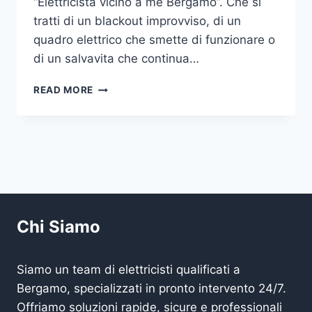
“Elettricista vicino a me Bergamo”. Che si
tratti di un blackout improvviso, di un
quadro elettrico che smette di funzionare o
di un salvavita che continua…
ELETTRICISTA
READ MORE
VICINO
A
ME
BERGAMO
Chi Siamo
Siamo un team di elettricisti qualificati a
Bergamo, specializzati in pronto intervento 24/7.
Offriamo soluzioni rapide, sicure e professionali