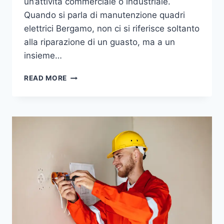
un’attività commerciale o industriale.
Quando si parla di manutenzione quadri
elettrici Bergamo, non ci si riferisce soltanto
alla riparazione di un guasto, ma a un
insieme…
MANUTENZIONE
READ MORE
QUADRI
ELETTRICI
BERGAMO