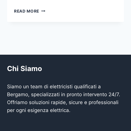
ELETTRICISTA
READ MORE
VICINO
A
ME
BERGAMO
Chi Siamo
Siamo un team di elettricisti qualificati a
Bergamo, specializzati in pronto intervento 24/7.
Offriamo soluzioni rapide, sicure e professionali
per ogni esigenza elettrica.